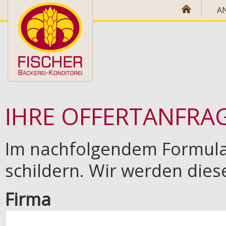
Direkt zum Inhalt
A
IHRE OFFERTANFRA
Im nachfolgendem Formula
schildern. Wir werden dies
Firma