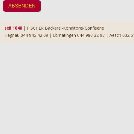
seit 1848
| FISCHER Bäckerei-Konditorei-Confiserie
Hegnau 044 945 42 09 | Ebmatingen 044 980 32 93 | Aesch 032 5