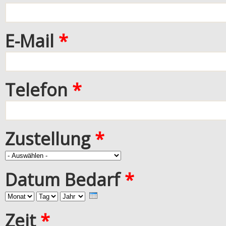
E-Mail
*
Telefon
*
Zustellung
*
Datum Bedarf
*
Monat
Tag
Jahr
Zeit
*