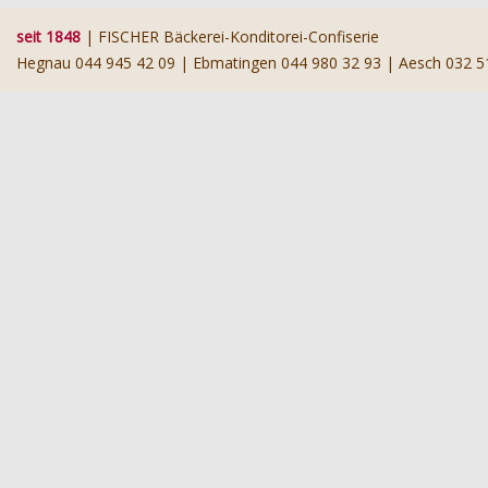
seit 1848
| FISCHER Bäckerei-Konditorei-Confiserie
Hegnau 044 945 42 09 | Ebmatingen 044 980 32 93 | Aesch 032 5