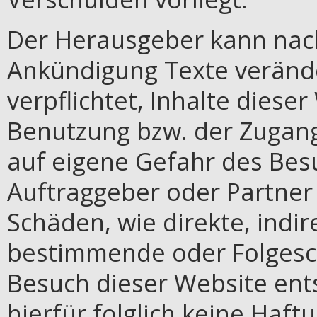
Der Herausgeber kann na
Ankündigung Texte verände
verpflichtet, Inhalte dieser
Benutzung bzw. der Zugang
auf eigene Gefahr des Bes
Auftraggeber oder Partner 
Schäden, wie direkte, indir
bestimmende oder Folgesch
Besuch dieser Website en
hierfür folglich keine Haft