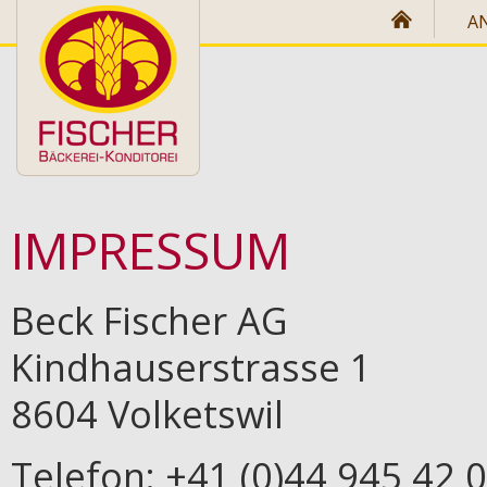
Direkt zum Inhalt
A
IMPRESSUM
Beck Fischer AG
Kindhauserstrasse 1
8604 Volketswil
Telefon: +41 (0)44 945 42 