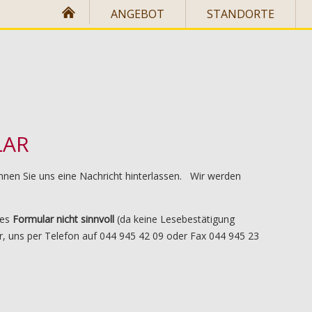
ANGEBOT
STANDORTE
LAR
nen Sie uns eine Nachricht hinterlassen. Wir werden
ses
Formular nicht sinnvoll
(da keine Lesebestätigung
ir, uns per Telefon auf 044 945 42 09 oder Fax 044 945 23