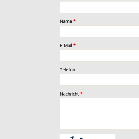
Name
*
E-Mail
*
Telefon
Nachricht
*