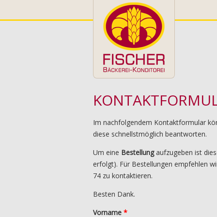
Direkt zum Inhalt
KONTAKTFORMU
Im nachfolgendem Kontaktformular kön
diese schnellstmöglich beantworten.
Um eine
Bestellung
aufzugeben ist die
erfolgt). Für Bestellungen empfehlen w
74 zu kontaktieren.
Besten Dank.
Vorname
*